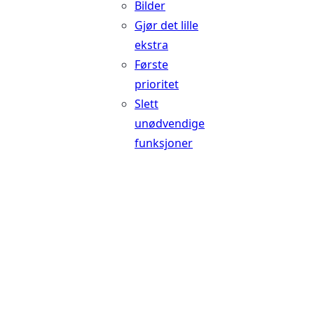
Bilder
Gjør det lille
ekstra
Første
prioritet
Slett
unødvendige
funksjoner