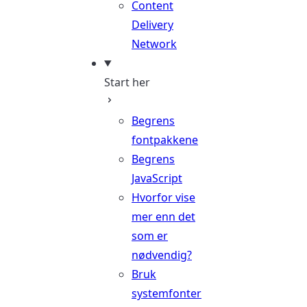
Content
Delivery
Network
Start her
Begrens
fontpakkene
Begrens
JavaScript
Hvorfor vise
mer enn det
som er
nødvendig?
Bruk
systemfonter